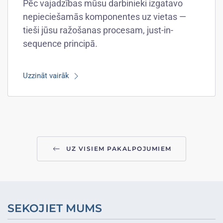
Pēc vajadzības mūsu darbinieki izgatavo
nepieciešamās komponentes uz vietas —
tieši jūsu ražošanas procesam, just-in-
sequence principā.
Uzzināt vairāk
UZ VISIEM PAKALPOJUMIEM
SEKOJIET MUMS