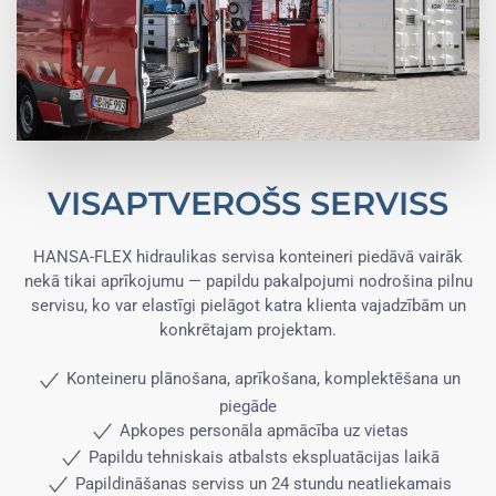
VISAPTVEROŠS SERVISS
HANSA-FLEX hidraulikas servisa konteineri piedāvā vairāk
nekā tikai aprīkojumu — papildu pakalpojumi nodrošina pilnu
servisu, ko var elastīgi pielāgot katra klienta vajadzībām un
konkrētajam projektam.
Konteineru plānošana, aprīkošana, komplektēšana un
piegāde
Apkopes personāla apmācība uz vietas
Papildu tehniskais atbalsts ekspluatācijas laikā
Papildināšanas serviss un 24 stundu neatliekamais