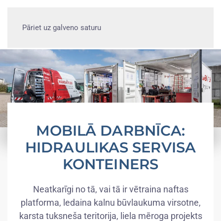
Pāriet uz galveno saturu
MOBILĀ DARBNĪCA:
HIDRAULIKAS SERVISA
KONTEINERS
Neatkarīgi no tā, vai tā ir vētraina naftas
platforma, ledaina kalnu būvlaukuma virsotne,
karsta tuksneša teritorija, liela mēroga projekts