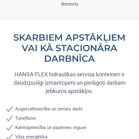
dienests
SKARBIEM APSTĀKĻIEM
VAI KĀ STACIONĀRA
DARBNĪCA
HANSA-FLEX hidraulikas servisa konteineri ir
daudzpusīgi izmantojami un pielāgoti darbam
jebkuros apstākļos.
Augstceltniecība un zemes darbi
Tuneļbūve
Kalnrūpniecība un pazemes ieguve
Vēja enerģētika