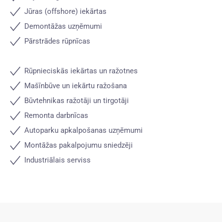
Jūras (offshore) iekārtas
Demontāžas uzņēmumi
Pārstrādes rūpnīcas
Rūpnieciskās iekārtas un ražotnes
Mašīnbūve un iekārtu ražošana
Būvtehnikas ražotāji un tirgotāji
Remonta darbnīcas
Autoparku apkalpošanas uzņēmumi
Montāžas pakalpojumu sniedzēji
Industriālais serviss