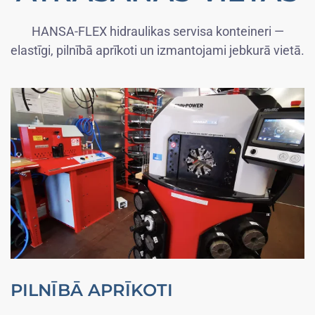
HANSA-FLEX hidraulikas servisa konteineri —
elastīgi, pilnībā aprīkoti un izmantojami jebkurā vietā.
PILNĪBĀ APRĪKOTI