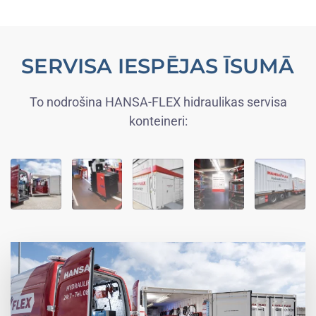
SERVISA IESPĒJAS ĪSUMĀ
To nodrošina HANSA-FLEX hidraulikas servisa
konteineri: