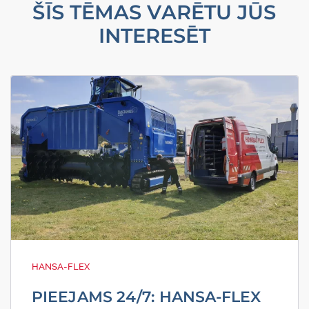
ŠĪS TĒMAS VARĒTU JŪS
INTERESĒT
HANSA-FLEX
PIEEJAMS 24/7: HANSA-FLEX