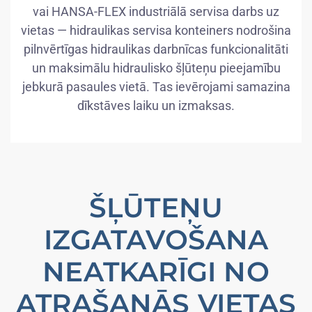
vai HANSA-FLEX industriālā servisa darbs uz
vietas — hidraulikas servisa konteiners nodrošina
pilnvērtīgas hidraulikas darbnīcas funkcionalitāti
un maksimālu hidraulisko šļūteņu pieejamību
jebkurā pasaules vietā. Tas ievērojami samazina
dīkstāves laiku un izmaksas.
ŠĻŪTEŅU
IZGATAVOŠANA
NEATKARĪGI NO
ATRAŠANĀS VIETAS