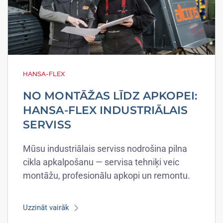
HANSA-FLEX
NO MONTĀŽAS LĪDZ APKOPEI:
HANSA-FLEX INDUSTRIĀLAIS
SERVISS
Mūsu industriālais serviss nodrošina pilna
cikla apkalpošanu — servisa tehniķi veic
montāžu, profesionālu apkopi un remontu.
Uzzināt vairāk