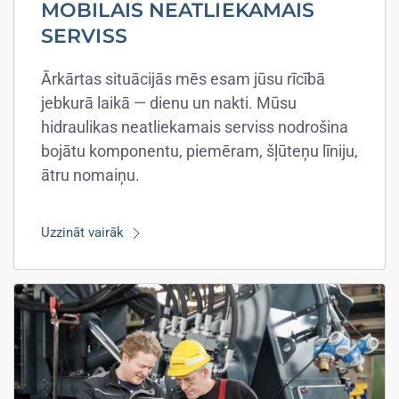
MOBILAIS NEATLIEKAMAIS
SERVISS
Ārkārtas situācijās mēs esam jūsu rīcībā
jebkurā laikā — dienu un nakti. Mūsu
hidraulikas neatliekamais serviss nodrošina
bojātu komponentu, piemēram, šļūteņu līniju,
ātru nomaiņu.
Uzzināt vairāk