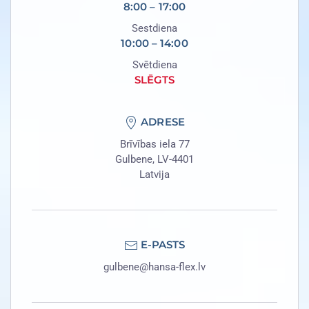
8:00 – 17:00
Sestdiena
10:00 – 14:00
Svētdiena
SLĒGTS
ADRESE
Brīvības iela 77
Gulbene, LV-4401
Latvija
E-PASTS
gulbene@hansa-flex.lv