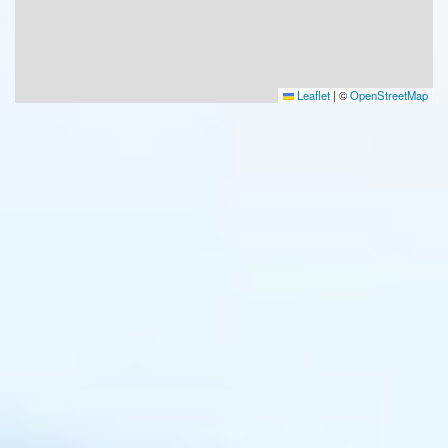
Leaflet
|
©
OpenStreetMap