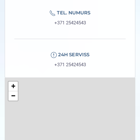
TEL. NUMURS
+371 25424543
24H SERVISS
+371 25424543
+
−