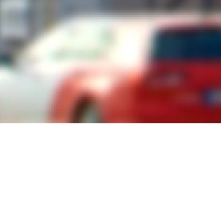
NORĀDES