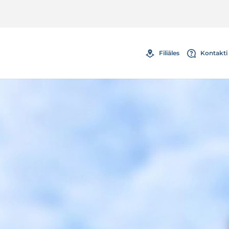
Filiāles
Kontakti 