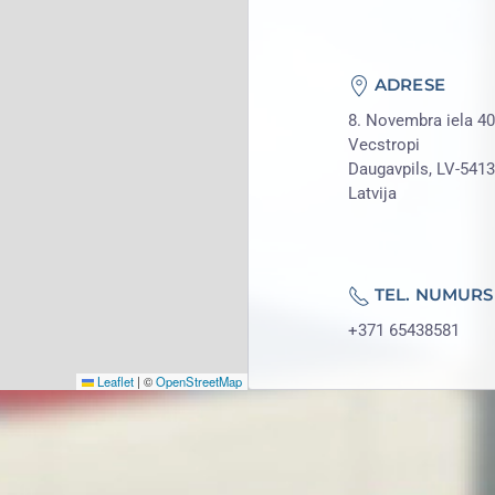
ADRESE
8. Novembra iela 40
Vecstropi
Daugavpils, LV-5413
Latvija
TEL. NUMURS
+371 65438581
Leaflet
|
©
OpenStreetMap