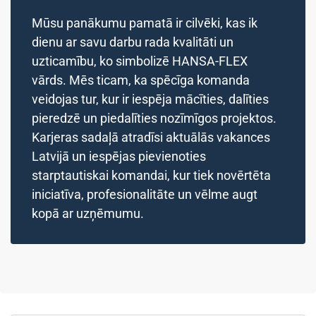
Mūsu panākumu pamatā ir cilvēki, kas ik
dienu ar savu darbu rada kvalitāti un
uzticamību, ko simbolizē HANSA-FLEX
vārds. Mēs ticam, ka spēcīga komanda
veidojas tur, kur ir iespēja mācīties, dalīties
pieredzē un piedalīties nozīmīgos projektos.
Karjeras sadaļā atradīsi aktuālās vakances
Latvijā un iespējas pievienoties
starptautiskai komandai, kur tiek novērtēta
iniciatīva, profesionalitāte un vēlme augt
kopā ar uzņēmumu.