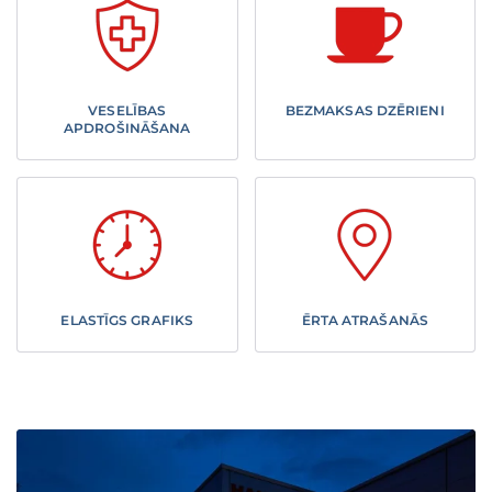
VESELĪBAS
BEZMAKSAS DZĒRIENI
APDROŠINĀŠANA
ELASTĪGS GRAFIKS
ĒRTA ATRAŠANĀS