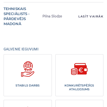
TEHNISKAIS
SPECIĀLISTS -
Pilna Slodze
LASĪT VAIRĀK
PĀRDEVĒJS
MADONĀ
GALVENIE IEGUVUMI
STABILS DARBS
KONKURĒTSPĒJĪGS
ATALGOJUMS