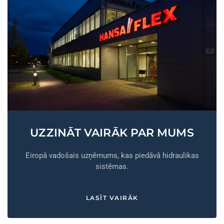
UZZINĀT VAIRĀK
PAR MUMS
Eiropā vadošais uzņēmums, kas piedāvā hidraulikas
sistēmas.
LASĪT VAIRĀK