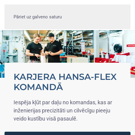
Pāriet uz galveno saturu
KARJERA HANSA-FLEX
KOMANDĀ
Iespēja kļūt par daļu no komandas, kas ar
inženierijas precizitāti un cilvēcīgu pieeju
veido kustību visā pasaulē.