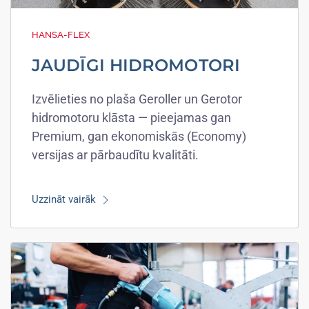
HANSA-FLEX
JAUDĪGI HIDROMOTORI
Izvēlieties no plaša Geroller un Gerotor
hidromotoru klāsta — pieejamas gan
Premium, gan ekonomiskās (Economy)
versijas ar pārbaudītu kvalitāti.
Uzzināt vairāk