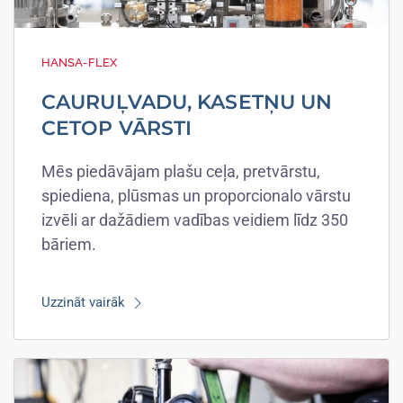
HANSA-FLEX
CAURUĻVADU, KASETŅU UN
CETOP VĀRSTI
Mēs piedāvājam plašu ceļa, pretvārstu,
spiediena, plūsmas un proporcionalo vārstu
izvēli ar dažādiem vadības veidiem līdz 350
bāriem.
Uzzināt vairāk