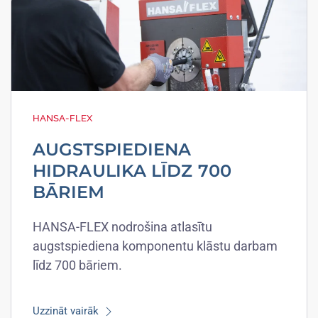
HANSA-FLEX
AUGSTSPIEDIENA
HIDRAULIKA LĪDZ 700
BĀRIEM
HANSA-FLEX nodrošina atlasītu
augstspiediena komponentu klāstu darbam
līdz 700 bāriem.
Uzzināt vairāk