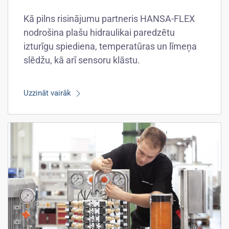
Kā pilns risinājumu partneris HANSA-FLEX
nodrošina plašu hidraulikai paredzētu
izturīgu spiediena, temperatūras un līmeņa
slēdžu, kā arī sensoru klāstu.
Uzzināt vairāk