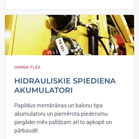
HANSA-FLEX
HIDRAULISKIE SPIEDIENA
AKUMULATORI
Papildus membrānas un balonu tipa
akumulatoru un piemērota piederumu
piegādei mēs palīdzam arī to apkopē un
pārbaudē.