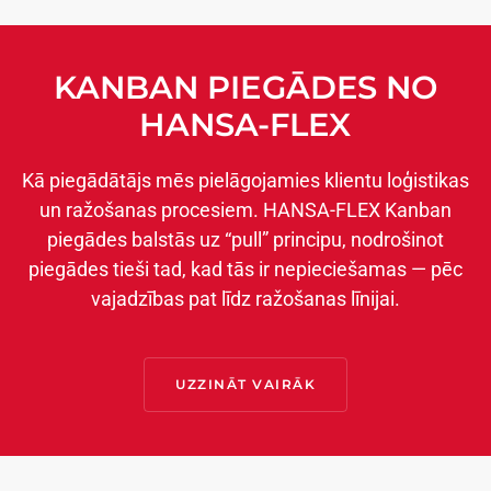
KANBAN PIEGĀDES NO
HANSA-FLEX
Kā piegādātājs mēs pielāgojamies klientu loģistikas
un ražošanas procesiem. HANSA-FLEX Kanban
piegādes balstās uz “pull” principu, nodrošinot
piegādes tieši tad, kad tās ir nepieciešamas — pēc
vajadzības pat līdz ražošanas līnijai.
UZZINĀT VAIRĀK