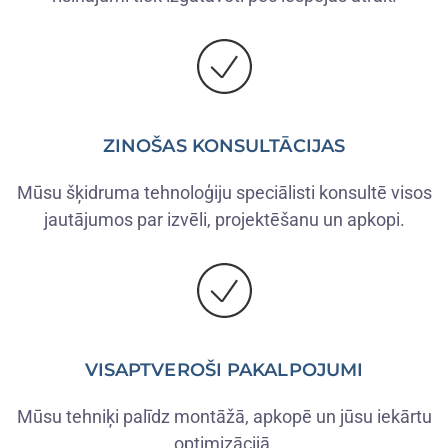
ZINOŠAS KONSULTĀCIJAS
Mūsu šķidruma tehnoloģiju speciālisti konsultē visos
jautājumos par izvēli, projektēšanu un apkopi.
VISAPTVEROŠI PAKALPOJUMI
Mūsu tehniķi palīdz montāžā, apkopē un jūsu iekārtu
optimizācijā.