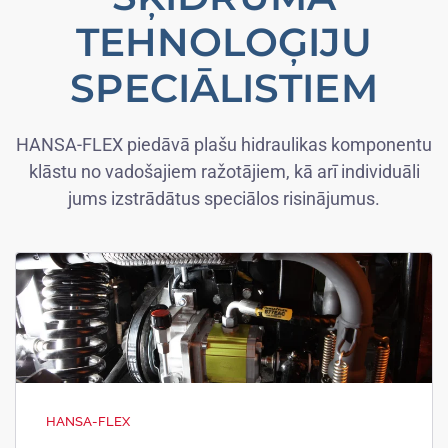
TEHNOLOĢIJU
SPECIĀLISTIEM
HANSA-FLEX piedāvā plašu hidraulikas komponentu
klāstu no vadošajiem ražotājiem, kā arī individuāli
jums izstrādātus speciālos risinājumus.
HANSA-FLEX