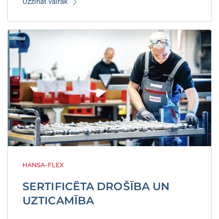
Uzzināt vairāk
HANSA-FLEX
SERTIFICĒTA DROŠĪBA UN
UZTICAMĪBA