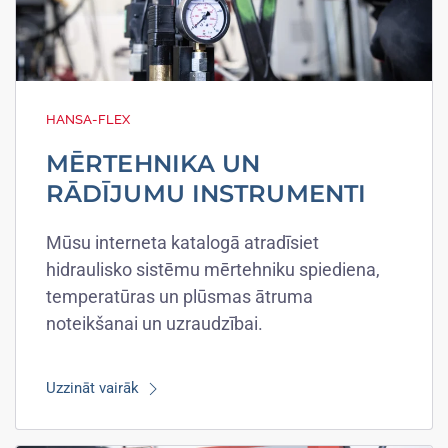
HANSA-FLEX
MĒRTEHNIKA UN
RĀDĪJUMU INSTRUMENTI
Mūsu interneta katalogā atradīsiet
hidraulisko sistēmu mērtehniku spiediena,
temperatūras un plūsmas ātruma
noteikšanai un uzraudzībai.
Uzzināt vairāk