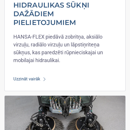
HIDRAULIKAS SŪKŅI
DAŽĀDIEM
PIELIETOJUMIEM
HANSA-FLEX piedāvā zobritņa, aksiālo
virzuļu, radiālo virzuļu un lāpstiņriteņa
sūkņus, kas paredzēti rūpnieciskajai un
mobilajai hidraulikai.
Uzzināt vairāk