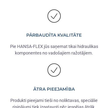
PĀRBAUDĪTA KVALITĀTE
Pie HANSA-FLEX jūs saņemat tikai hidraulikas
komponentes no vadošajiem ražotājiem.
ĀTRA PIEEJAMĪBA
Produkti pieejami tieši no noliktavas, speciālie
risinājumi tiek izgatavoti pēc iespējas ātrāk.