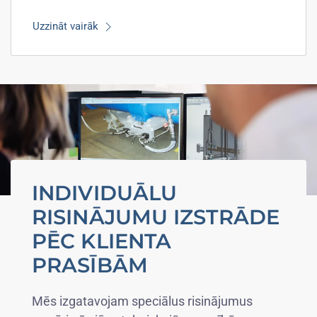
Uzzināt vairāk
INDIVIDUĀLU
RISINĀJUMU IZSTRĀDE
PĒC KLIENTA
PRASĪBĀM
Mēs izgatavojam speciālus risinājumus