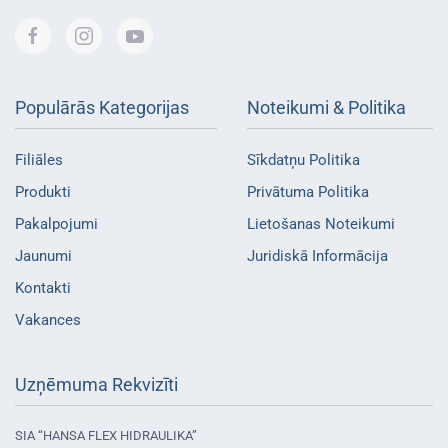
Populārās Kategorijas
Noteikumi & Politika
Filiāles
Sīkdatņu Politika
Produkti
Privātuma Politika
Pakalpojumi
Lietošanas Noteikumi
Jaunumi
Juridiskā Informācija
Kontakti
Vakances
Uzņēmuma Rekvizīti
SIA “HANSA FLEX HIDRAULIKA”