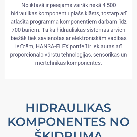
Noliktavā ir pieejams vairāk nekā 4 500
hidraulikas komponentu plašs klāsts, tostarp arī
atlasīta programma komponentiem darbam līdz
700 bāriem. Tā kā hidrauliskās sistēmas arvien
biežāk tiek savienotas ar elektroniskām vadības
ierīcēm, HANSA-FLEX portfelī ir iekļautas arī
proporcionalo vārstu tehnoloģijas, sensorikas un
mērtehnikas komponentes.
HIDRAULIKAS
KOMPONENTES NO
ŠĶIDRUMA