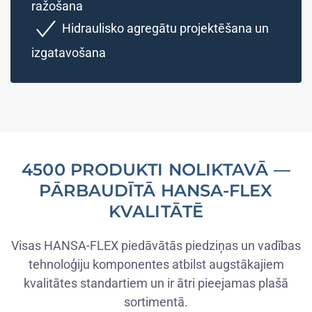
ražošana
Hidraulisko agregātu projektēšana un
izgatavošana
4500 PRODUKTI NOLIKTAVĀ —
PĀRBAUDĪTĀ HANSA-FLEX
KVALITĀTĒ
Visas HANSA-FLEX piedāvātās piedziņas un vadības
tehnoloģiju komponentes atbilst augstākajiem
kvalitātes standartiem un ir ātri pieejamas plašā
sortimentā.