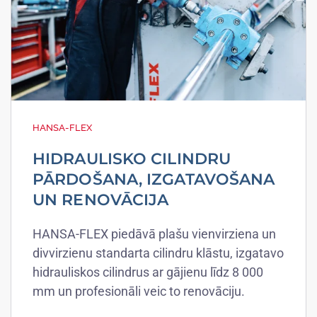
HANSA-FLEX
HIDRAULISKO CILINDRU
PĀRDOŠANA, IZGATAVOŠANA
UN RENOVĀCIJA
HANSA-FLEX piedāvā plašu vienvirziena un
divvirzienu standarta cilindru klāstu, izgatavo
hidrauliskos cilindrus ar gājienu līdz 8 000
mm un profesionāli veic to renovāciju.