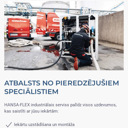
ATBALSTS NO PIEREDZĒJUŠIEM
SPECIĀLISTIEM
HANSA-FLEX industriālais serviss palīdz visos uzdevumos,
kas saistīti ar jūsu iekārtām:
Iekārtu uzstādīšana un montāža