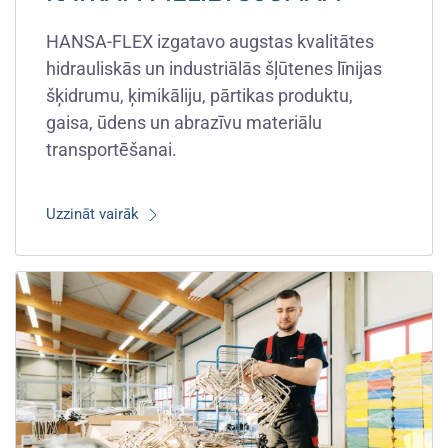
HANSA-FLEX izgatavo augstas kvalitātes
hidrauliskās un industriālās šļūtenes līnijas
šķidrumu, ķimikāliju, pārtikas produktu,
gaisa, ūdens un abrazīvu materiālu
transportēšanai.
Uzzināt vairāk