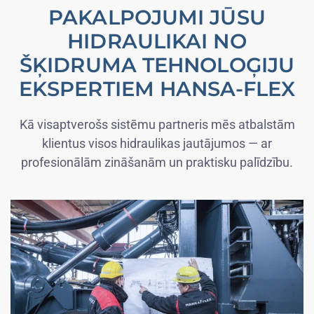
PAKALPOJUMI JŪSU
HIDRAULIKAI NO
ŠĶIDRUMA TEHNOLOĢIJU
EKSPERTIEM HANSA-FLEX
Kā visaptverošs sistēmu partneris mēs atbalstām
klientus visos hidraulikas jautājumos — ar
profesionālām zināšanām un praktisku palīdzību.