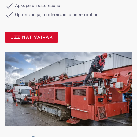
Apkope un uzturēšana
Optimizācija, modernizācija un retrofiting
UZZINĀT VAIRĀK