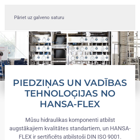
Pāriet uz galveno saturu
PIEDZIŅAS UN VADĪBAS
TEHNOLOĢIJAS NO
HANSA-FLEX
Mūsu hidraulikas komponenti atbilst
augstākajiem kvalitātes standartiem, un HANSA-
FLEX ir sertificēts atbilstoši DIN ISO 9001.