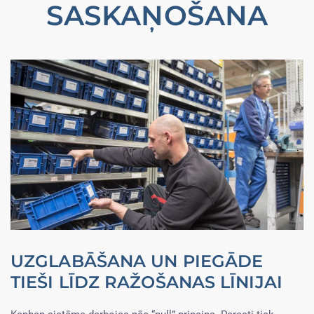
SASKAŅOŠANA
UZGLABĀŠANA UN PIEGĀDE
TIEŠI LĪDZ RAŽOŠANAS LĪNIJAI