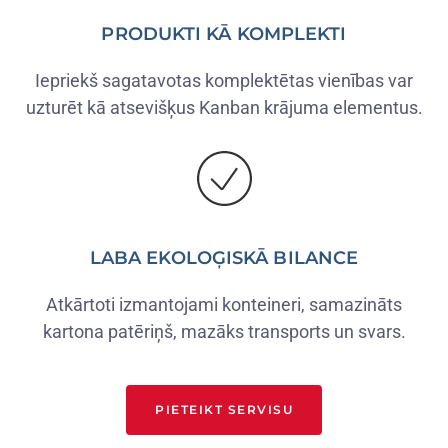
PRODUKTI KĀ KOMPLEKTI
Iepriekš sagatavotas komplektētas vienības var
uzturēt kā atsevišķus Kanban krājuma elementus.
LABA EKOLOĢISKĀ BILANCE
Atkārtoti izmantojami konteineri, samazināts
kartona patēriņš, mazāks transports un svars.
PIETEIKT SERVISU