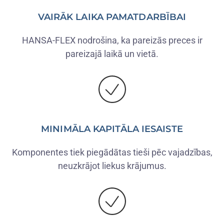
VAIRĀK LAIKA PAMATDARBĪBAI
HANSA-FLEX nodrošina, ka pareizās preces ir
pareizajā laikā un vietā.
MINIMĀLA KAPITĀLA IESAISTE
Komponentes tiek piegādātas tieši pēc vajadzības,
neuzkrājot liekus krājumus.