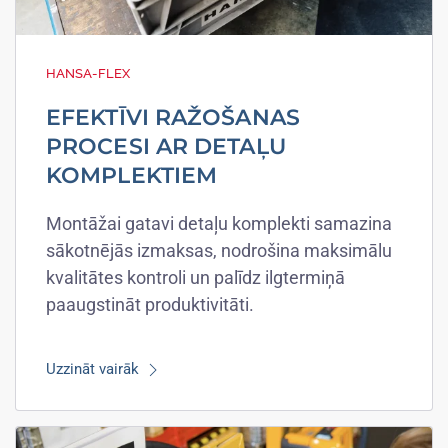
HANSA-FLEX
EFEKTĪVI RAŽOŠANAS
PROCESI AR DETAĻU
KOMPLEKTIEM
Montāžai gatavi detaļu komplekti samazina
sākotnējās izmaksas, nodrošina maksimālu
kvalitātes kontroli un palīdz ilgtermiņā
paaugstināt produktivitāti.
Uzzināt vairāk