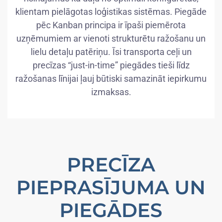
klientam pielāgotas loģistikas sistēmas. Piegāde
pēc Kanban principa ir īpaši piemērota
uzņēmumiem ar vienoti strukturētu ražošanu un
lielu detaļu patēriņu. Īsi transporta ceļi un
precīzas “just-in-time” piegādes tieši līdz
ražošanas līnijai ļauj būtiski samazināt iepirkumu
izmaksas.
PRECĪZA
PIEPRASĪJUMA UN
PIEGĀDES