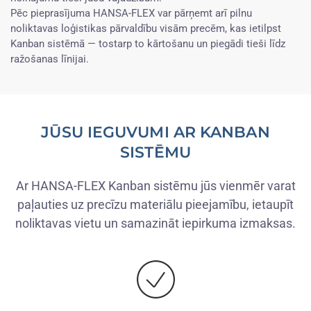
Pēc pieprasījuma HANSA-FLEX var pārņemt arī pilnu
noliktavas loģistikas pārvaldību visām precēm, kas ietilpst
Kanban sistēmā — tostarp to kārtošanu un piegādi tieši līdz
ražošanas līnijai.
JŪSU IEGUVUMI AR KANBAN
SISTĒMU
Ar HANSA-FLEX Kanban sistēmu jūs vienmēr varat
paļauties uz precīzu materiālu pieejamību, ietaupīt
noliktavas vietu un samazināt iepirkuma izmaksas.