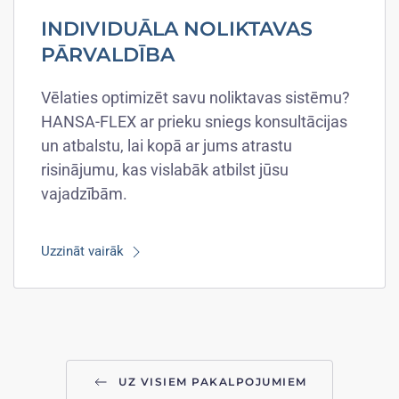
INDIVIDUĀLA NOLIKTAVAS
PĀRVALDĪBA
Vēlaties optimizēt savu noliktavas sistēmu?
HANSA-FLEX ar prieku sniegs konsultācijas
un atbalstu, lai kopā ar jums atrastu
risinājumu, kas vislabāk atbilst jūsu
vajadzībām.
Uzzināt vairāk
UZ VISIEM PAKALPOJUMIEM