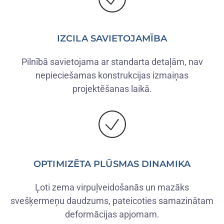
IZCILA SAVIETOJAMĪBA
Pilnībā savietojama ar standarta detaļām, nav
nepieciešamas konstrukcijas izmaiņas
projektēšanas laikā.
OPTIMIZĒTA PLŪSMAS DINAMIKA
Ļoti zema virpuļveidošanās un mazāks
svešķermeņu daudzums, pateicoties samazinātam
deformācijas apjomam.