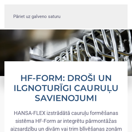
Pāriet uz galveno saturu
HF-FORM: DROŠI UN
ILGNOTURĪGI CAURUĻU
SAVIENOJUMI
HANSA-FLEX izstrādātā cauruļu formēšanas
sistēma HF-Form ar integrētu pārmontāžas
aizsardzību un divām vai trim blīvēšanas zonām