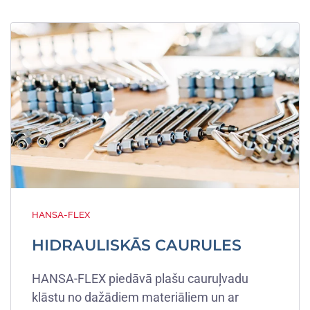
HANSA-FLEX
HIDRAULISKĀS CAURULES
HANSA-FLEX piedāvā plašu cauruļvadu
klāstu no dažādiem materiāliem un ar