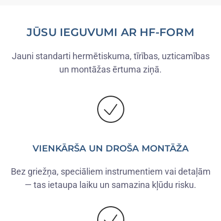
JŪSU IEGUVUMI AR HF-FORM
Jauni standarti hermētiskuma, tīrības, uzticamības
un montāžas ērtuma ziņā.
VIENKĀRŠA UN DROŠA MONTĀŽA
Bez griežņa, speciāliem instrumentiem vai detaļām
— tas ietaupa laiku un samazina kļūdu risku.