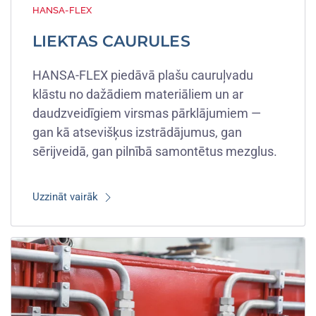
HANSA-FLEX
LIEKTAS CAURULES
HANSA-FLEX piedāvā plašu cauruļvadu
klāstu no dažādiem materiāliem un ar
daudzveidīgiem virsmas pārklājumiem —
gan kā atsevišķus izstrādājumus, gan
sērijveidā, gan pilnībā samontētus mezglus.
Uzzināt vairāk