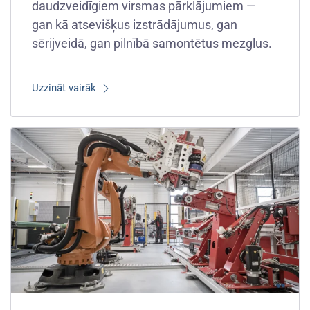
daudzveidīgiem virsmas pārklājumiem —
gan kā atsevišķus izstrādājumus, gan
sērijveidā, gan pilnībā samontētus mezglus.
Uzzināt vairāk