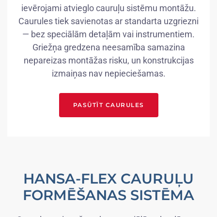
ievērojami atvieglo cauruļu sistēmu montāžu.
Caurules tiek savienotas ar standarta uzgriezni
— bez speciālām detaļām vai instrumentiem.
Griežņa gredzena neesamība samazina
nepareizas montāžas risku, un konstrukcijas
izmaiņas nav nepieciešamas.
PASŪTĪT CAURULES
HANSA-FLEX CAURUĻU
FORMĒŠANAS SISTĒMA