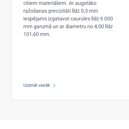
citiem materiāliem. Ar augstāko
ražošanas precizitāti līdz 0,3 mm
iespējams izgatavot caurules līdz 6 000
mm garumā un ar diametru no 4,00 līdz
101,60 mm.
Uzzināt vairāk