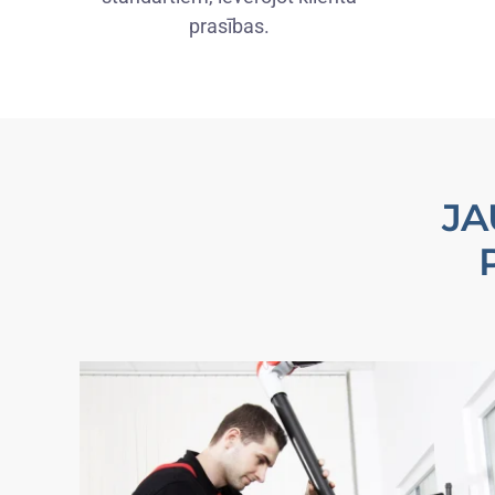
prasības.
JA