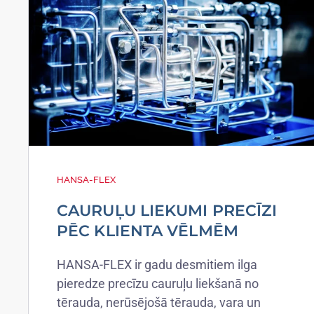
HANSA-FLEX
CAURUĻU LIEKUMI PRECĪZI
PĒC KLIENTA VĒLMĒM
HANSA-FLEX ir gadu desmitiem ilga
pieredze precīzu cauruļu liekšanā no
tērauda, nerūsējošā tērauda, vara un