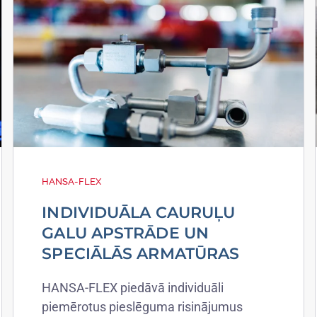
HANSA-FLEX
INDIVIDUĀLA CAURUĻU
GALU APSTRĀDE UN
SPECIĀLĀS ARMATŪRAS
HANSA-FLEX piedāvā individuāli
piemērotus pieslēguma risinājumus