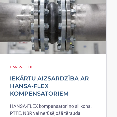
HANSA-FLEX
IEKĀRTU AIZSARDZĪBA AR
HANSA-FLEX
KOMPENSATORIEM
HANSA-FLEX kompensatori no silikona,
PTFE, NBR vai nerūsējošā tērauda