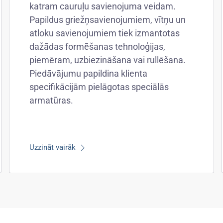
katram cauruļu savienojuma veidam.
Papildus griežņsavienojumiem, vītņu un
atloku savienojumiem tiek izmantotas
dažādas formēšanas tehnoloģijas,
piemēram, uzbiezināšana vai rullēšana.
Piedāvājumu papildina klienta
specifikācijām pielāgotas speciālās
armatūras.
Uzzināt vairāk