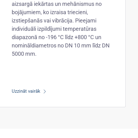
aizsargā iekārtas un mehānismus no
bojājumiem, ko izraisa triecieni,
izstiepšanās vai vibrācija. Pieejami
individuāli izpildījumi temperatūras
diapazonā no -196 °C līdz +800 °C un
nomināldiametros no DN 10 mm līdz DN
5000 mm.
Uzzināt vairāk