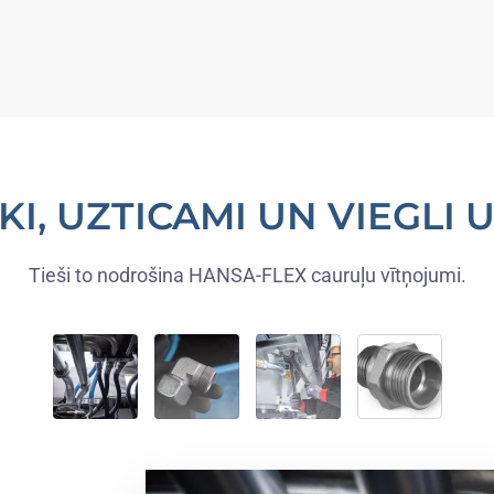
I, UZTICAMI UN VIEGLI
Tieši to nodrošina HANSA-FLEX cauruļu vītņojumi.