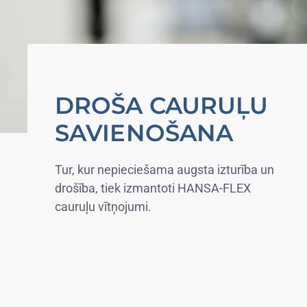
DROŠA CAURUĻU
SAVIENOŠANA
Tur, kur nepieciešama augsta izturība un
drošība, tiek izmantoti HANSA-FLEX
cauruļu vītņojumi.