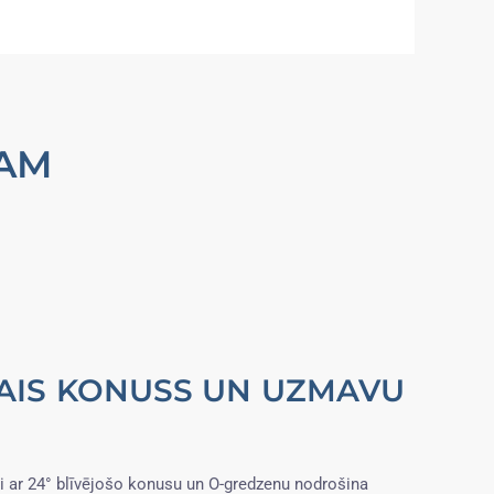
RAM
ŠAIS KONUSS UN UZMAVU
 ar 24° blīvējošo konusu un O-gredzenu nodrošina