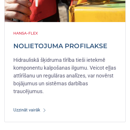
HANSA-FLEX
NOLIETOJUMA PROFILAKSE
Hidrauliskā šķidruma tīrība tieši ietekmē
komponentu kalpošanas ilgumu. Veicot eļļas
attīrīšanu un regulāras analīzes, var novērst
bojājumus un sistēmas darbības
traucējumus.
Uzzināt vairāk