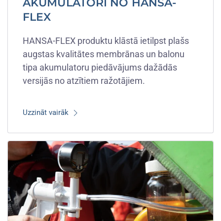
AKUMULATORI NO HANSA-
FLEX
HANSA-FLEX produktu klāstā ietilpst plašs
augstas kvalitātes membrānas un balonu
tipa akumulatoru piedāvājums dažādās
versijās no atzītiem ražotājiem.
Uzzināt vairāk