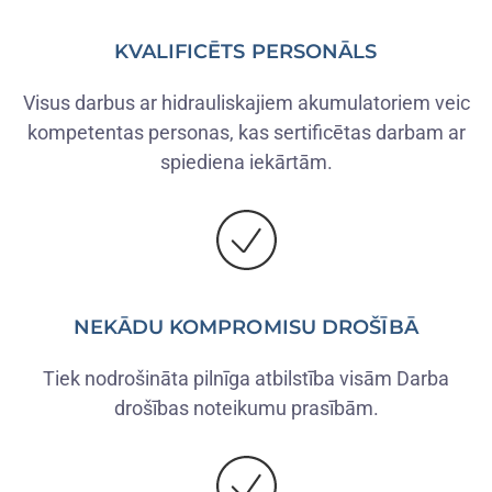
KVALIFICĒTS PERSONĀLS
Visus darbus ar hidrauliskajiem akumulatoriem veic
kompetentas personas, kas sertificētas darbam ar
spiediena iekārtām.
NEKĀDU KOMPROMISU DROŠĪBĀ
Tiek nodrošināta pilnīga atbilstība visām Darba
drošības noteikumu prasībām.