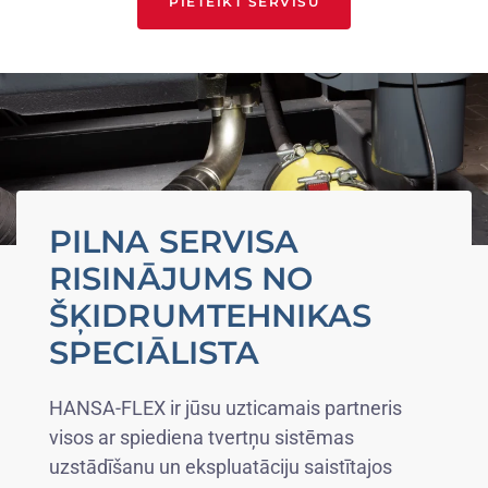
PIETEIKT SERVISU
PILNA SERVISA
RISINĀJUMS NO
ŠĶIDRUMTEHNIKAS
SPECIĀLISTA
HANSA-FLEX ir jūsu uzticamais partneris
visos ar spiediena tvertņu sistēmas
uzstādīšanu un ekspluatāciju saistītajos