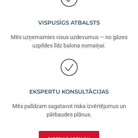
VISPUSĪGS ATBALSTS
Mēs uzņemamies visus uzdevumus — no gāzes
uzpildes līdz balona nomaiņai.
EKSPERTU KONSULTĀCIJAS
Mēs palīdzam sagatavot riska izvērtējumus un
pārbaudes plānus.