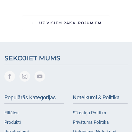
UZ VISIEM PAKALPOJUMIEM
SEKOJIET MUMS
Populārās Kategorijas
Noteikumi & Politika
Filiāles
Sīkdatņu Politika
Produkti
Privātuma Politika
Pakalpojumi
Lietošanas Noteikumi