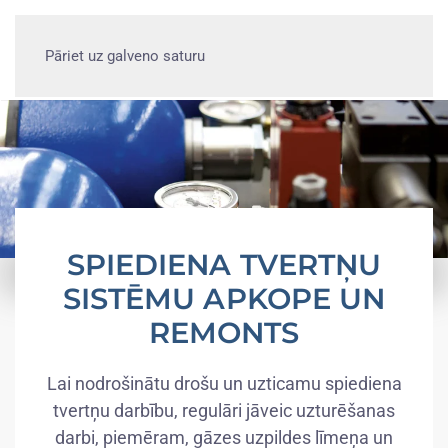
Pāriet uz galveno saturu
SPIEDIENA TVERTŅU
SISTĒMU APKOPE UN
REMONTS
Lai nodrošinātu drošu un uzticamu spiediena
tvertņu darbību, regulāri jāveic uzturēšanas
darbi, piemēram, gāzes uzpildes līmeņa un