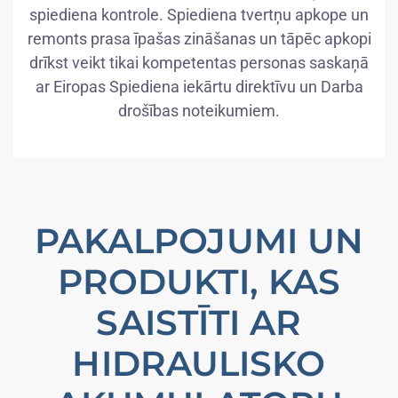
spiediena kontrole. Spiediena tvertņu apkope un
remonts prasa īpašas zināšanas un tāpēc apkopi
drīkst veikt tikai kompetentas personas saskaņā
ar Eiropas Spiediena iekārtu direktīvu un Darba
drošības noteikumiem.
PAKALPOJUMI UN
PRODUKTI, KAS
SAISTĪTI AR
HIDRAULISKO