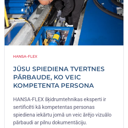
HANSA-FLEX
JŪSU SPIEDIENA TVERTNES
PĀRBAUDE, KO VEIC
KOMPETENTA PERSONA
HANSA-FLEX šķidrumtehnikas eksperti ir
sertificēti kā kompetentas personas
spiediena iekārtu jomā un veic ārējo vizuālo
pārbaudi ar pilnu dokumentāciju.