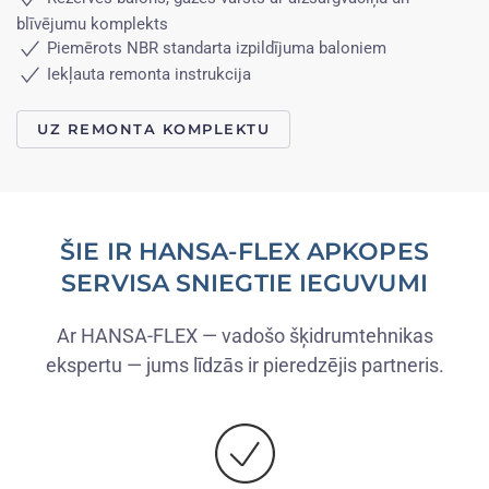
blīvējumu komplekts
Piemērots NBR standarta izpildījuma baloniem
Iekļauta remonta instrukcija
UZ REMONTA KOMPLEKTU
ŠIE IR HANSA-FLEX APKOPES
SERVISA SNIEGTIE IEGUVUMI
Ar HANSA-FLEX — vadošo šķidrumtehnikas
ekspertu — jums līdzās ir pieredzējis partneris.