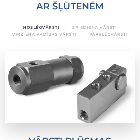
AR ŠĻŪTENĒM
NOSLĒGVĀRSTI
SPIEDIENA VĀRSTI
VIRZIENA VADĪBAS VĀRSTI
PĀRSLĒGVĀRSTI