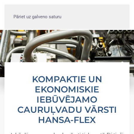
Pāriet uz galveno saturu
KOMPAKTIE UN
EKONOMISKIE
IEBŪVĒJAMO
CAURUĻVADU VĀRSTI
HANSA-FLEX