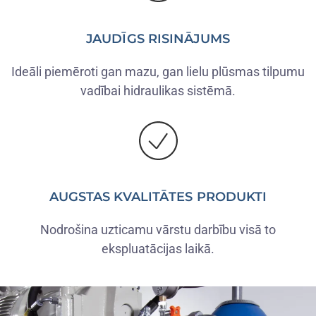
JAUDĪGS RISINĀJUMS
Ideāli piemēroti gan mazu, gan lielu plūsmas tilpumu
vadībai hidraulikas sistēmā.
AUGSTAS KVALITĀTES PRODUKTI
Nodrošina uzticamu vārstu darbību visā to
ekspluatācijas laikā.