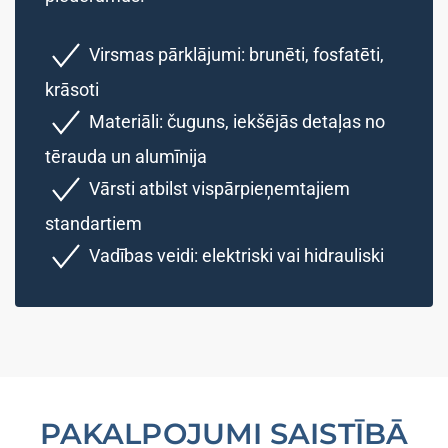
Virsmas pārklājumi: brunēti, fosfatēti,
krāsoti
Materiāli: čuguns, iekšējās detaļas no
tērauda un alumīnija
Vārsti atbilst vispārpieņemtajiem
standartiem
Vadības veidi: elektriski vai hidrauliski
PAKALPOJUMI SAISTĪBĀ