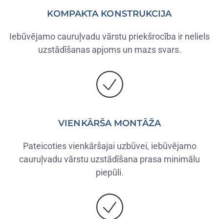
KOMPAKTA KONSTRUKCIJA
Iebūvējamo cauruļvadu vārstu priekšrocība ir neliels
uzstādīšanas apjoms un mazs svars.
VIENKĀRŠA MONTĀŽA
Pateicoties vienkāršajai uzbūvei, iebūvējamo
cauruļvadu vārstu uzstādīšana prasa minimālu
piepūli.