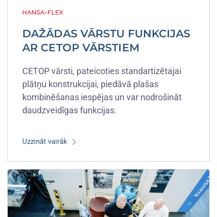
HANSA-FLEX
DAŽĀDAS VĀRSTU FUNKCIJAS
AR CETOP VĀRSTIEM
CETOP vārsti, pateicoties standartizētajai
plātņu konstrukcijai, piedāvā plašas
kombinēšanas iespējas un var nodrošināt
daudzveidīgas funkcijas.
Uzzināt vairāk