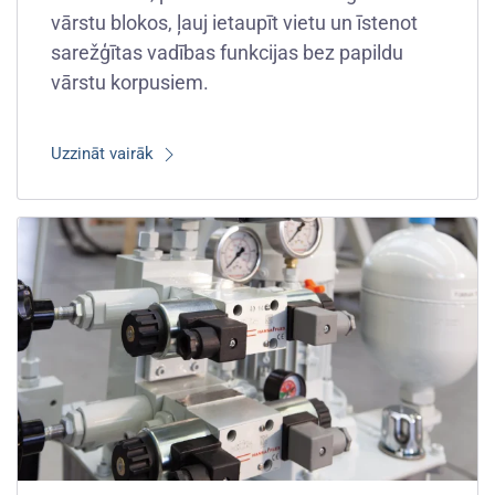
vārstu blokos, ļauj ietaupīt vietu un īstenot
sarežģītas vadības funkcijas bez papildu
vārstu korpusiem.
Uzzināt vairāk