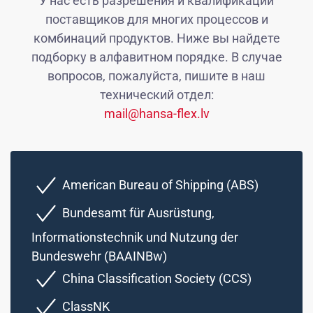
У нас есть разрешения и квалификации
поставщиков для многих процессов и
комбинаций продуктов. Ниже вы найдете
подборку в алфавитном порядке. В случае
вопросов, пожалуйста, пишите в наш
технический отдел:
mail@hansa-flex.lv
American Bureau of Shipping (ABS)
Bundesamt für Ausrüstung,
Informationstechnik und Nutzung der
Bundeswehr (BAAINBw)
China Classification Society (CCS)
ClassNK