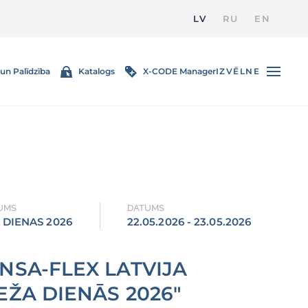
LV
RU
EN
un Palīdzība
Katalogs
X-CODE Manager
IZVĒLNE
UMS
DATUMS
 DIENAS 2026
22.05.2026 - 23.05.2026
NSA-FLEX LATVIJA
EŽA DIENĀS 2026"